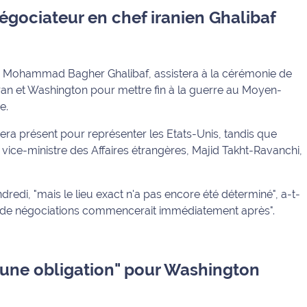
égociateur en chef iranien Ghalibaf
ne, Mohammad Bagher Ghalibaf, assistera à la cérémonie de
ran et Washington pour mettre fin à la guerre au Moyen-
e.
era présent pour représenter les Etats-Unis, tandis que
le vice-ministre des Affaires étrangères, Majid Takht-Ravanchi,
ndredi, "mais le lieu exact n'a pas encore été déterminé", a-t-
le de négociations commencerait immédiatement après".
ucune obligation" pour Washington