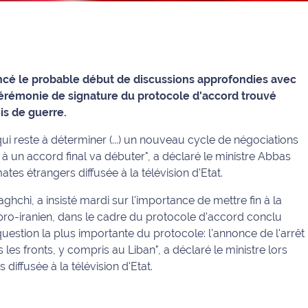
oncé le probable début de discussions approfondies avec
 cérémonie de signature du protocole d'accord trouvé
is de guerre.
i reste à déterminer (...) un nouveau cycle de négociations
ir à un accord final va débuter", a déclaré le ministre Abbas
es étrangers diffusée à la télévision d'Etat.
ghchi, a insisté mardi sur l'importance de mettre fin à la
 pro-iranien, dans le cadre du protocole d'accord conclu
question la plus importante du protocole: l'annonce de l'arrêt
es fronts, y compris au Liban", a déclaré le ministre lors
iffusée à la télévision d'Etat.