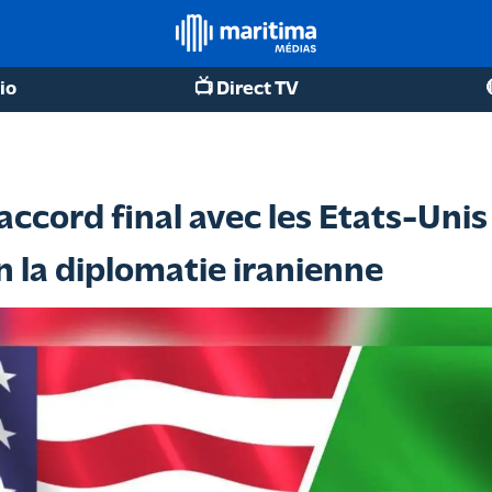
io
📺 Direct TV
accord final avec les Etats-Uni
n la diplomatie iranienne