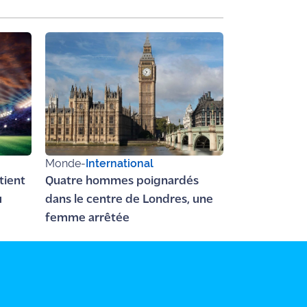
Monde
-
International
ntient
Quatre hommes poignardés
u
dans le centre de Londres, une
femme arrêtée