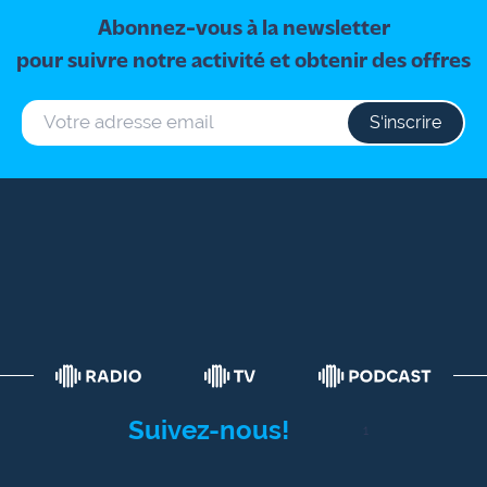
Abonnez-vous à la newsletter
pour suivre notre activité et obtenir des offres
S‘inscrire
Suivez-nous!
1