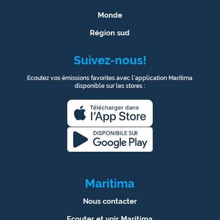
Monde
Région sud
Suivez-nous!
Ecoutez vos émissions favorites avec l’application Maritima
disponible sur les stores :
1
Maritima
Nous contacter
Ecouter et voir Maritima