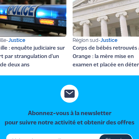
lle
-
Justice
Région sud
-
Justice
lle : enquête judiciaire sur
Corps de bébés retrouvés 
rt par strangulation d'un
Orange : la mère mise en
de deux ans
examen et placée en déten
Abonnez-vous à la newsletter
pour suivre notre activité et obtenir des offres