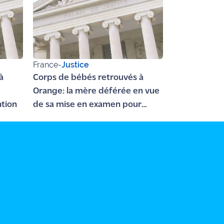
France
-
Justice
à
Corps de bébés retrouvés à
Orange: la mère déférée en vue
tion
de sa mise en examen pour
meurtre