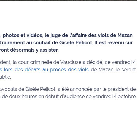
 photos et vidéos, le juge de l'affaire des viols de Mazan
trairement au souhait de Gisèle Pelicot. Il est revenu sur
ront désormais y assister.
sident, la cour criminelle de Vaucluse a décidé, ce vendredi 4
es lors des débats au procès des viols
de Mazan le seront
blic.
s avocats de Gisèle Pelicot, a été annoncée par le président de
ès de deux heures en début d'audience ce vendredi 4 octobre