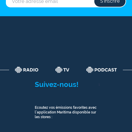
S‘inscrire
Suivez-nous!
1
Ecoutez vos émissions favorites avec
l’application Maritima disponible sur
les stores :