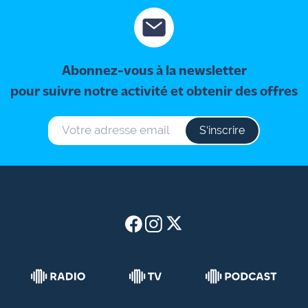
site maritima.fr
Archives
Abonnez-vous à la newsletter
pour suivre notre activité et obtenir des offres
S‘inscrire