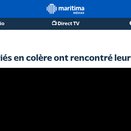
io
📺 Direct TV
ariés en colère ont rencontré leu