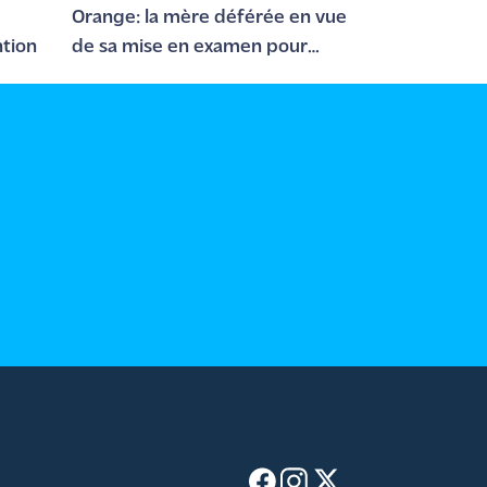
Orange: la mère déférée en vue
tion
de sa mise en examen pour
meurtre