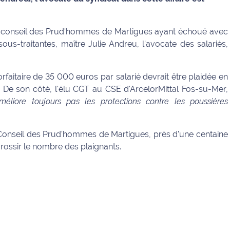
le conseil des Prud'hommes de Martigues ayant échoué avec
us-traitantes, maître Julie Andreu, l'avocate des salariés,
orfaitaire de 35 000 euros par salarié devrait être plaidée en
e son côté, l'élu CGT au CSE d'ArcelorMittal Fos-su-Mer,
méliore toujours pas les protections contre les poussières
Conseil des Prud'hommes de Martigues, près d'une centaine
rossir le nombre des plaignants.