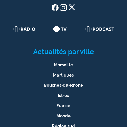
Actualités par ville
Marseille
Martigues
Bouches-du-Rhône
Istres
France
Monde
Région sud