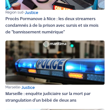
site maritima.fr
Région sud
-
Justice
Archives
Procès Pormanove à Nice : les deux streamers
condamnés à de la prison avec sursis et six mois
de "bannissement numérique"
Marseille
-
Justice
Marseille : enquête judiciaire sur la mort par
strangulation d'un bébé de deux ans