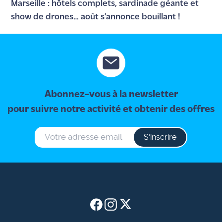
Marseille : hôtels complets, sardinade géante et
show de drones… août s’annonce bouillant !
Abonnez-vous à la newsletter
pour suivre notre activité et obtenir des offres
S‘inscrire