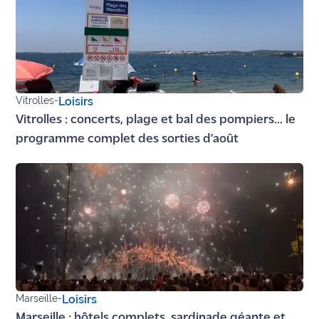
Vitrolles
-
Loisirs
Vitrolles : concerts, plage et bal des pompiers... le
programme complet des sorties d’août
Marseille
-
Loisirs
Marseille : hôtels complets, sardinade géante et