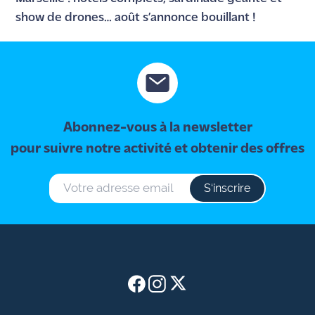
show de drones… août s’annonce bouillant !
Abonnez-vous à la newsletter
pour suivre notre activité et obtenir des offres
S‘inscrire