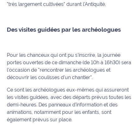
rouge
"très largement cultivées" durant l'Antiquité.
Maritima
L'anecdote
Des visites guidées par les archéologues
de Jeff
C'est
mon
Pour les chanceux qui ont pu s'inscrire, la journée
club
portes ouvertes de ce dimanche (de 10h à 16h30) sera
l'occasion de "rencontrer les archéologues et
Les
découvrir les coulisses d'un chantier".
Coachs
Maritima
Ce sont les archéologues eux-mêmes qui assureront
les visites guidées, avec des départs prévus toutes les
Bon
demi-heures. Des panneaux d'information et des
plan
animations, notamment pour les enfants, sont
sortie
également prévus sur place.
Nous
contacter