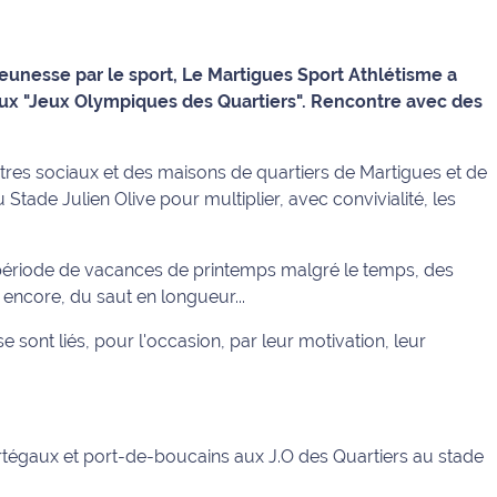
 jeunesse par le sport, Le Martigues Sport Athlétisme a
ux "Jeux Olympiques des Quartiers". Rencontre avec des
ntres sociaux et des maisons de quartiers de Martigues et de
tade Julien Olive pour multiplier, avec convivialité, les
période de vacances de printemps malgré le temps, des
encore, du saut en longueur...
sont liés, pour l'occasion, par leur motivation, leur
tégaux et port-de-boucains aux J.O des Quartiers au stade