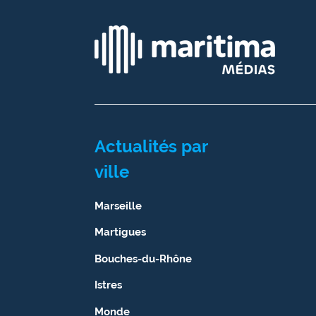
site maritima.fr
Archives
Actualités par
ville
Marseille
Martigues
Bouches-du-Rhône
Istres
Monde