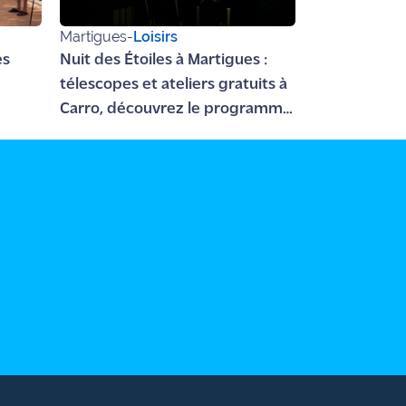
Martigues
-
Loisirs
es
Nuit des Étoiles à Martigues :
télescopes et ateliers gratuits à
Carro, découvrez le programme
du 7 août