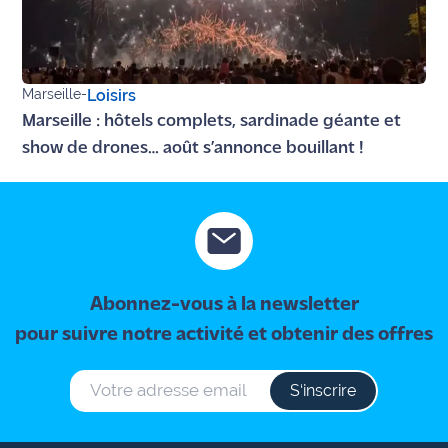
site maritima.fr
Archives
Marseille
-
Loisirs
Marseille : hôtels complets, sardinade géante et
show de drones… août s’annonce bouillant !
Abonnez-vous à la newsletter
pour suivre notre activité et obtenir des offres
S‘inscrire