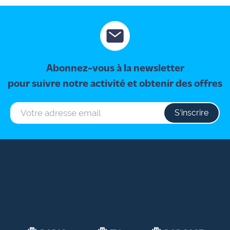
ant !
Abonnez-vous à la newsletter
pour suivre notre activité et obtenir des offres
S‘inscrire