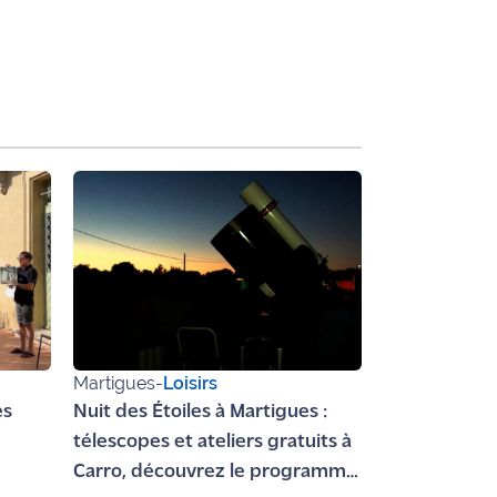
Martigues
-
Loisirs
es
Nuit des Étoiles à Martigues :
télescopes et ateliers gratuits à
Carro, découvrez le programme