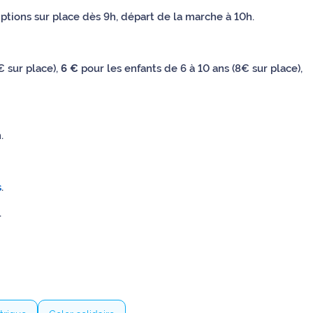
ptions sur place dès 9h, départ de la marche à 10h.
€ sur place),
6 €
pour les enfants de 6 à 10 ans (8€ sur place),
.
s
.
.