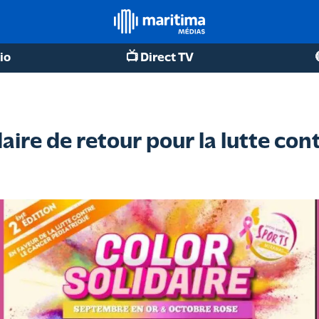
io
📺 Direct TV
daire de retour pour la lutte con