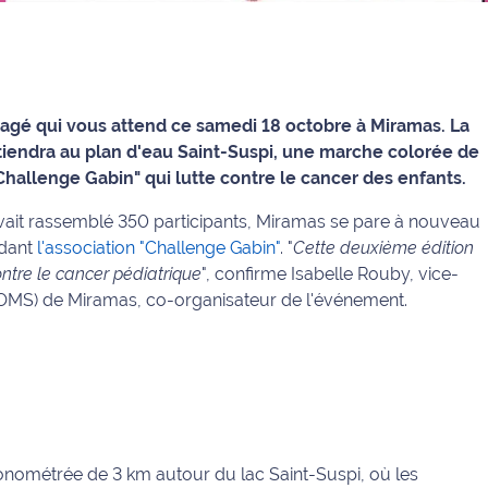
ngagé qui vous attend ce samedi 18 octobre à Miramas. La
 tiendra au plan d'eau Saint-Suspi, une marche colorée de
"Challenge Gabin" qui lutte contre le cancer des enfants.
avait rassemblé 350 participants, Miramas se pare à nouveau
idant
l'association "Challenge Gabin"
. "
Cette deuxième édition
ontre le cancer pédiatrique
", confirme Isabelle Rouby, vice-
 (OMS) de Miramas, co-organisateur de l'événement.
onométrée de 3 km autour du lac Saint-Suspi, où les