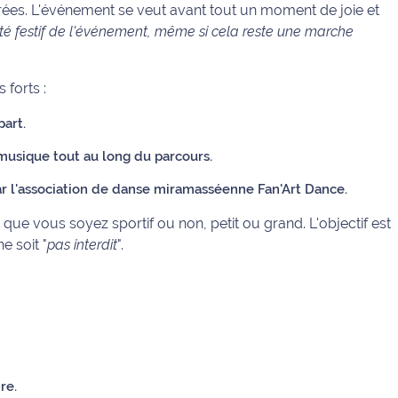
rées. L'événement se veut avant tout un moment de joie et
té festif de l'événement, même si cela reste une marche
 forts :
art.
usique tout au long du parcours.
r l'association de danse miramasséenne Fan'Art Dance.
, que vous soyez sportif ou non, petit ou grand. L'objectif est
e soit "
pas interdit
".
re.