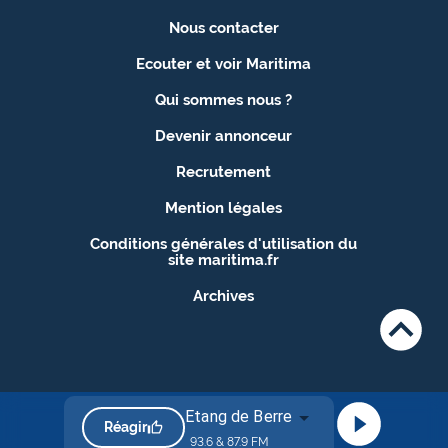
Nous contacter
Ecouter et voir Maritima
Qui sommes nous ?
Devenir annonceur
Recrutement
Mention légales
Conditions générales d'utilisation du
site maritima.fr
Archives
Etang de Berre
Réagir
93.6 & 87.9 FM