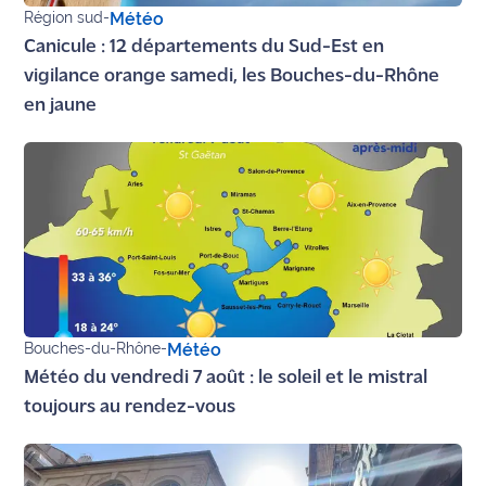
Région sud
-
Météo
Ecouter
Canicule : 12 départements du Sud-Est en
et voir
vigilance orange samedi, les Bouches-du-Rhône
Maritima
en jaune
Qui
sommes
nous ?
Devenir
annonceur
Recrutement
Bouches-du-Rhône
-
Météo
Mention
Météo du vendredi 7 août : le soleil et le mistral
légales
toujours au rendez-vous
Conditions
générales
d'utilisation du