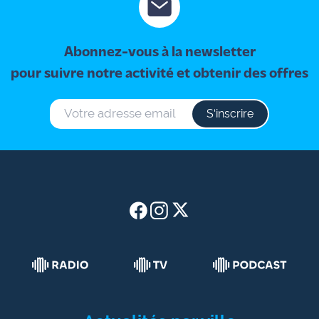
Abonnez-vous à la newsletter
pour suivre notre activité et obtenir des offres
S‘inscrire