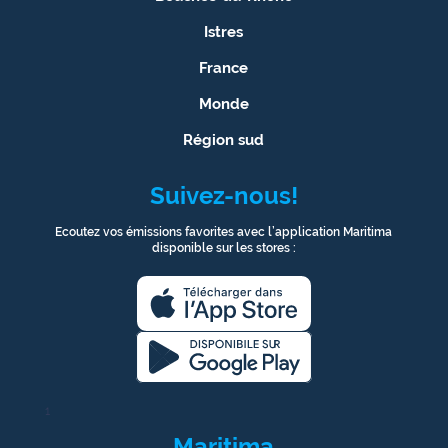
Istres
France
Monde
Région sud
Suivez-nous!
Ecoutez vos émissions favorites avec l’application Maritima
disponible sur les stores :
1
Maritima