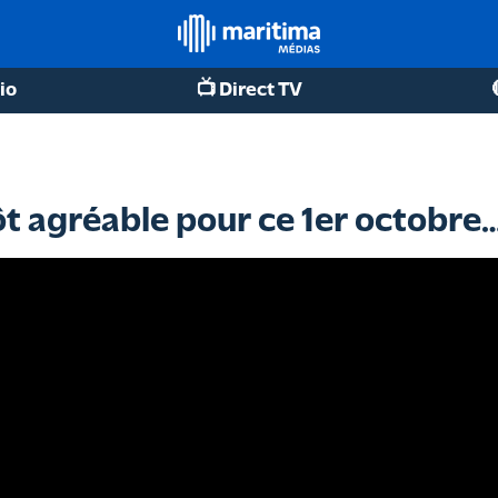
io
📺 Direct TV
t agréable pour ce 1er octobre