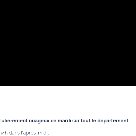
ticulièrement nuageux ce mardi sur tout le département
/h dans l’après-midi…