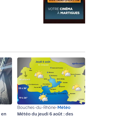
Bouches-du-Rhône
-
Météo
e en
Météo du jeudi 6 août : des