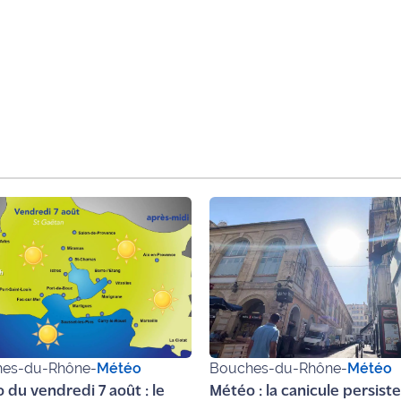
es-du-Rhône
-
Météo
Bouches-du-Rhône
-
Météo
 du vendredi 7 août : le
Météo : la canicule persist