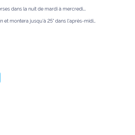
rses dans la nuit de mardi à mercredi….
in et montera jusqu’à 25° dans l'après-midi…