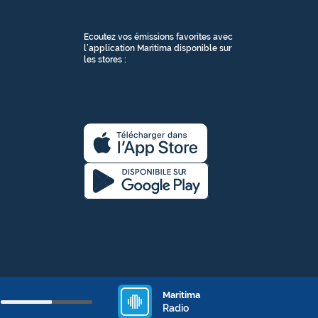
Ecoutez vos émissions favorites avec
l’application Maritima disponible sur
les stores :
Maritima
Ajuster
Radio