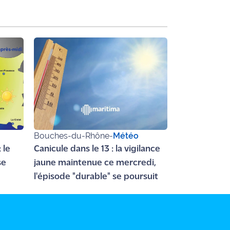
Bouches-du-Rhône
-
Météo
 le
Canicule dans le 13 : la vigilance
se
jaune maintenue ce mercredi,
l'épisode "durable" se poursuit