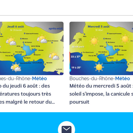
es-du-Rhône
-
Météo
Bouches-du-Rhône
-
Météo
 du jeudi 6 août : des
Météo du mercredi 5 août :
ratures toujours très
soleil s'impose, la canicule 
es malgré le retour du
poursuit
al