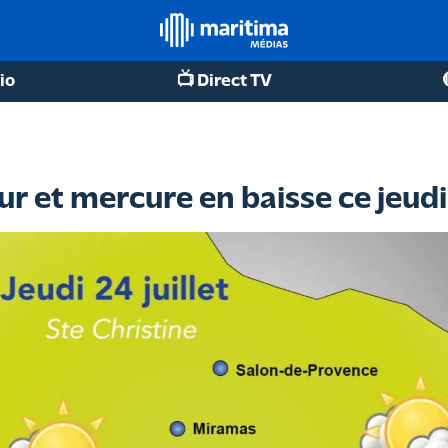
io
📺 Direct TV
ur et mercure en baisse ce jeudi