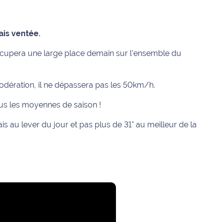
ais ventée.
occupera une large place demain sur l'ensemble du
odération, il ne dépassera pas les 50km/h.
us les moyennes de saison !
ais au lever du jour et pas plus de 31° au meilleur de la