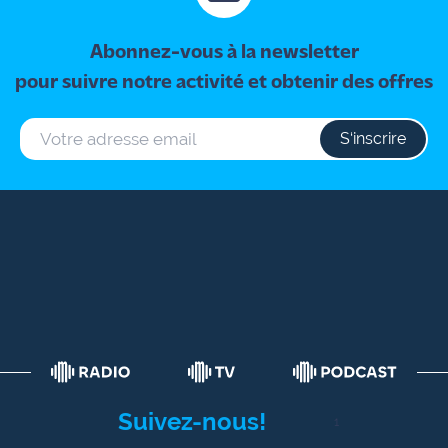
Abonnez-vous à la newsletter
pour suivre notre activité et obtenir des offres
S‘inscrire
Suivez-nous!
1