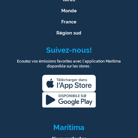
Monde
France
Région sud
Suivez-nous!
Ecoutez vos émissions favorites avec l’application Maritima
disponible sur les stores :
1
Maritima