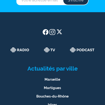
S‘inscrire
Actualités par ville
Marseille
Martigues
Bouches-du-Rhône
Istres