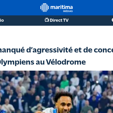
io
📺 Direct TV
 manqué d’agressivité et de conce
 Olympiens au Vélodrome