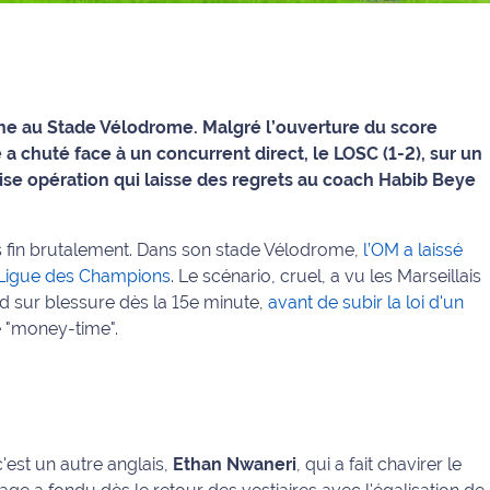
he au Stade Vélodrome. Malgré l’ouverture du score
a chuté face à un concurrent direct, le LOSC (1-2), sur un
aise opération qui laisse des regrets au coach Habib Beye
ris fin brutalement. Dans son stade Vélodrome,
l’OM a laissé
la Ligue des Champions
. Le scénario, cruel, a vu les Marseillais
 sur blessure dès la 15e minute,
avant de subir la loi d'un
e "money-time".
est un autre anglais,
Ethan Nwaneri
, qui a fait chavirer le