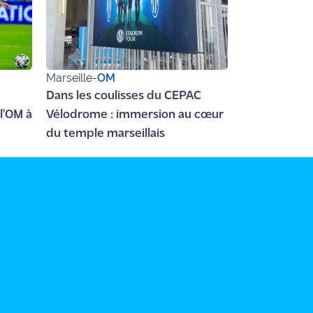
Marseille
-
OM
Dans les coulisses du CEPAC
l'OM à
Vélodrome : immersion au cœur
du temple marseillais