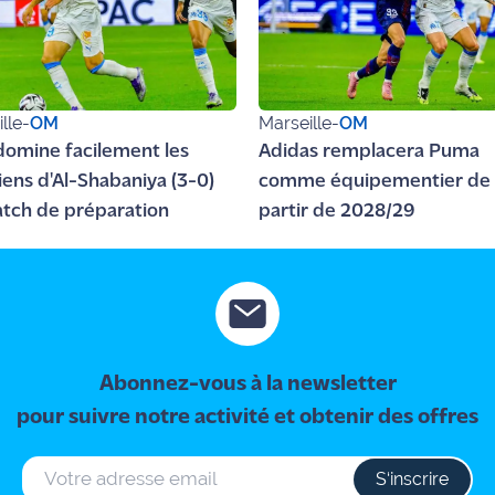
lle
-
OM
Marseille
-
OM
domine facilement les
Adidas remplacera Puma
iens d'Al-Shabaniya (3-0)
comme équipementier de 
tch de préparation
partir de 2028/29
Abonnez-vous à la newsletter
pour suivre notre activité et obtenir des offres
S‘inscrire