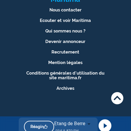
Nous contacter
Ecouter et voir Maritima
Qui sommes nous ?
Devenir annonceur
Recrutement
Mention légales
Conditions générales d'utilisation du
site maritima.fr
Archives
Etang de Berre
Réagir
93.6 & 87.9 FM