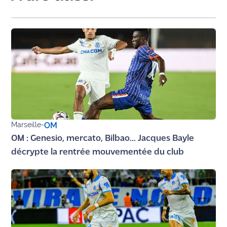
site maritima.fr
Archives
Marseille
-
OM
OM : Genesio, mercato, Bilbao... Jacques Bayle
décrypte la rentrée mouvementée du club