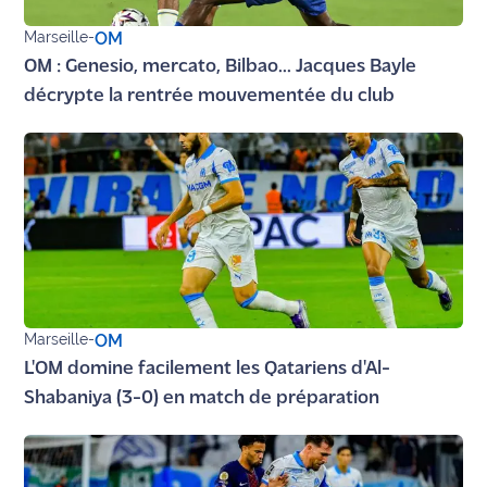
Marseille
-
OM
OM : Genesio, mercato, Bilbao... Jacques Bayle
décrypte la rentrée mouvementée du club
Marseille
-
OM
L'OM domine facilement les Qatariens d'Al-
Shabaniya (3-0) en match de préparation