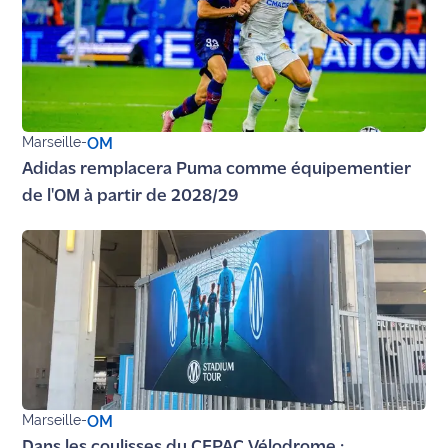
Marseille
-
OM
Adidas remplacera Puma comme équipementier
de l'OM à partir de 2028/29
Marseille
-
OM
Dans les coulisses du CEPAC Vélodrome :