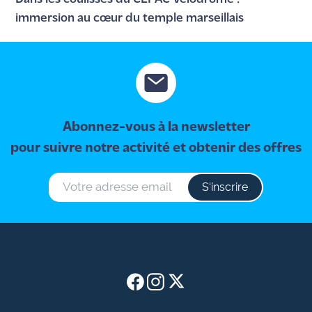
immersion au cœur du temple marseillais
Abonnez-vous à la newsletter
pour suivre notre activité et obtenir des offres
S‘inscrire