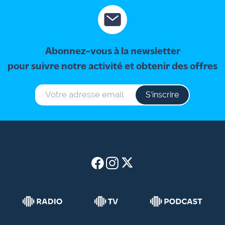
Abonnez-vous à la newsletter
pour suivre notre activité et obtenir des offres
S‘inscrire