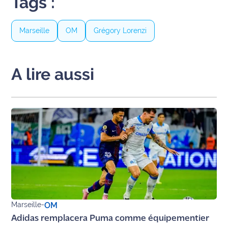
Tags :
Marseille
OM
Grégory Lorenzi
A lire aussi
Marseille
-
OM
Adidas remplacera Puma comme équipementier