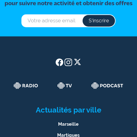
pour suivre notre activité et obtenir des offres
S‘inscrire
Actualités par ville
Marseille
Martigues