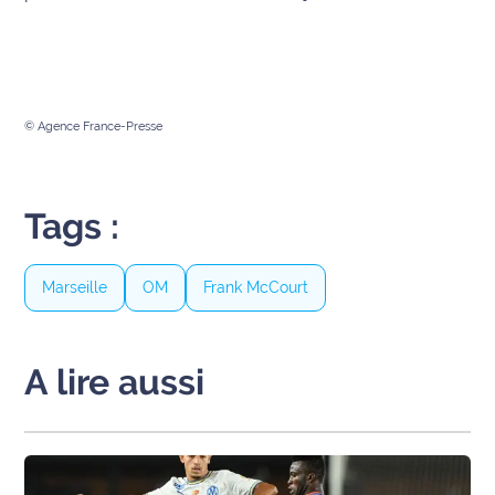
© Agence France-Presse
Tags :
Marseille
OM
Frank McCourt
A lire aussi