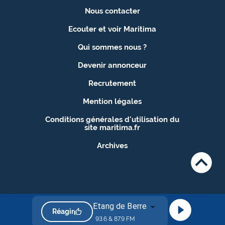
Nous contacter
Ecouter et voir Maritima
Qui sommes nous ?
Devenir annonceur
Recrutement
Mention légales
Conditions générales d'utilisation du
site maritima.fr
Archives
Etang de Berre
Réagir
93.6 & 87.9 FM