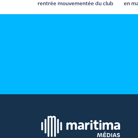
rentrée mouvementée du club
en ma
site maritima.fr
Archives