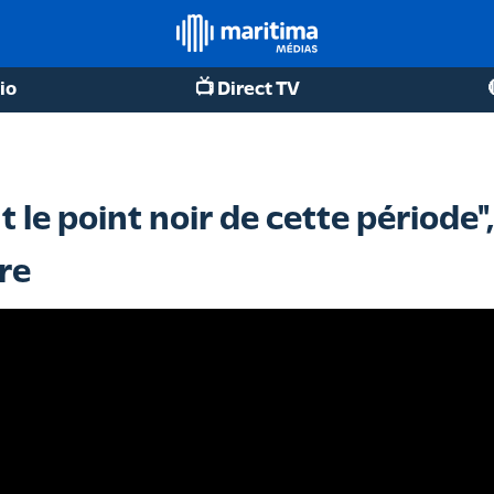
io
📺 Direct TV
t le point noir de cette période
re