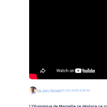
Agenda
Faits
divers
Sports
Société
Culture
Économie
Éducation
Par
Joey
Temple
31/10/2025 à 19:00
Emploi
Environnement
L'Olympique de Marseille se déplace ce sa