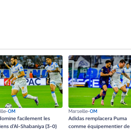
lle
-
OM
Marseille
-
OM
domine facilement les
Adidas remplacera Puma
iens d'Al-Shabaniya (3-0)
comme équipementier de 