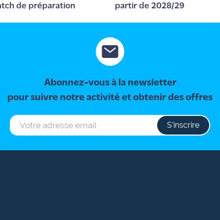
tch de préparation
partir de 2028/29
Abonnez-vous à la newsletter
pour suivre notre activité et obtenir des offres
S‘inscrire