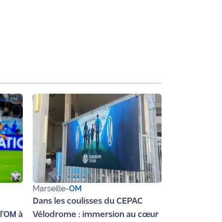
Marseille
-
OM
Dans les coulisses du CEPAC
l'OM à
Vélodrome : immersion au cœur