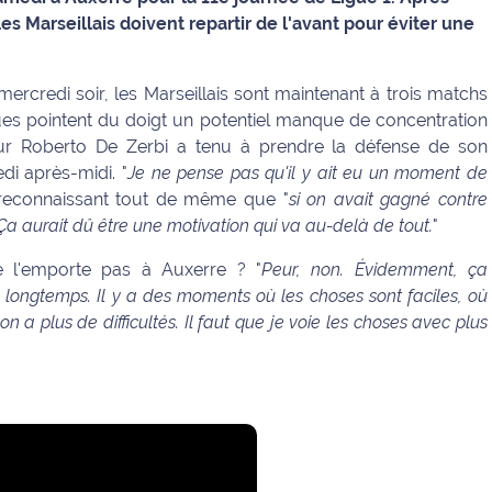
les Marseillais doivent repartir de l'avant pour éviter une
rcredi soir, les Marseillais sont maintenant à trois matchs
iques pointent du doigt un potentiel manque de concentration
neur Roberto De Zerbi a tenu à prendre la défense de son
i après-midi. "
Je ne pense pas qu'il y ait eu un moment de
n reconnaissant tout de même que "
si on avait gagné contre
Ça aurait dû être une motivation qui va au-delà de tout.
"
e l'emporte pas à Auxerre ? "
Peur, non. Évidemment, ça
is longtemps. Il y a des moments où les choses sont faciles, où
a plus de difficultés. Il faut que je voie les choses avec plus