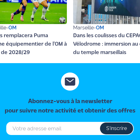
lle
-
OM
Marseille
-
OM
s remplacera Puma
Dans les coulisses du CEPA
 équipementier de l'OM à
Vélodrome : immersion au
r de 2028/29
du temple marseillais
Abonnez-vous à la newsletter
pour suivre notre activité et obtenir des offres
S‘inscrire