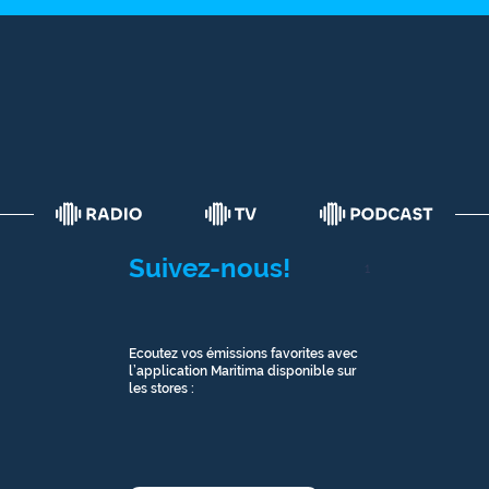
Suivez-nous!
1
Ecoutez vos émissions favorites avec
l’application Maritima disponible sur
les stores :