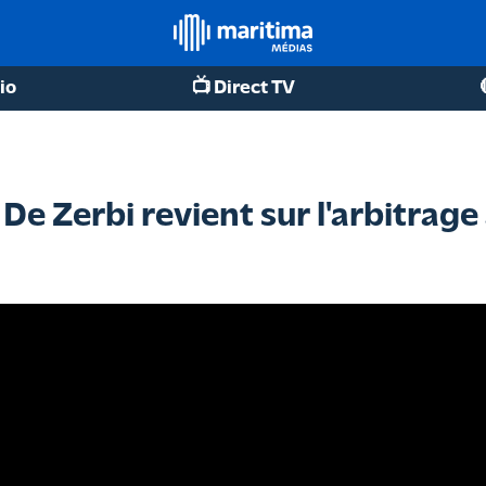
io
📺 Direct TV
e Zerbi revient sur l'arbitrage 