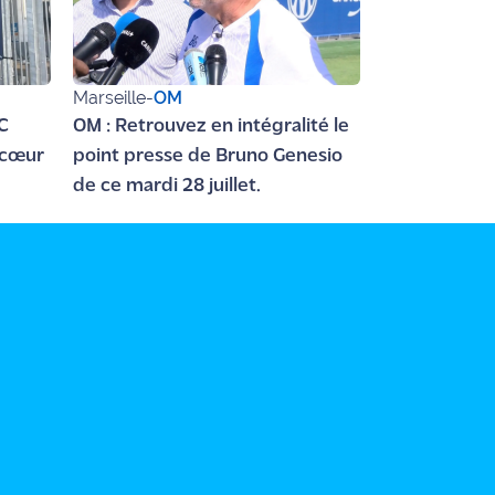
Marseille
-
OM
C
OM : Retrouvez en intégralité le
 cœur
point presse de Bruno Genesio
de ce mardi 28 juillet.