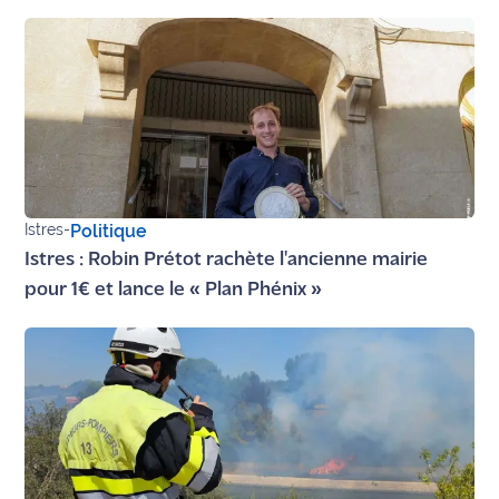
site maritima.fr
Archives
Istres
-
Politique
Istres : Robin Prétot rachète l'ancienne mairie
pour 1€ et lance le « Plan Phénix »