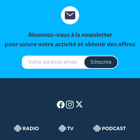
site maritima.fr
Archives
Abonnez-vous à la newsletter
pour suivre notre activité et obtenir des offres
S‘inscrire