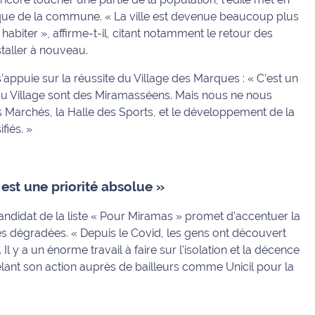
ique de la commune.
« La ville est devenue beaucoup plus
 habiter »
, affirme-t-il, citant notamment le retour des
staller à nouveau.
s’appuie sur la réussite du Village des Marques :
« C’est un
 du Village sont des Miramasséens. Mais nous ne nous
es Marchés, la Halle des Sports, et le développement de la
fiés. »
est une priorité absolue »
e candidat de la liste « Pour Miramas » promet d'accentuer la
tés dégradées.
« Depuis le Covid, les gens ont découvert
Il y a un énorme travail à faire sur l'isolation et la décence
pelant son action auprès de bailleurs comme Unicil pour la