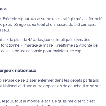
he »
que, Frédéric Vigouroux assume une stratégie mêlant fermeté
ipaux, 55 agents au total et un réseau de 143 caméras,
l'élu.
a baisse de plus de 47 % des jeunes impliqués dans des
n fonctionne »
, martèle le maire. Il réaffirme sa volonté de
tice et la police nationale pour maintenir ce cap.
 enjeux nationaux
x refuse de se laisser enfermer dans les débats partisans
 National et d'une autre opposition de gauche, il mise sur
 le jour, tout le monde le sait. Ce qu’ils me disent, c’est