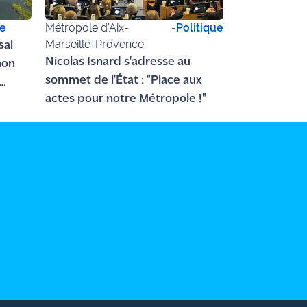
ue
Métropole d'Aix-
-
Politique
Marseille-Provence
sal
Nicolas Isnard s'adresse au
non
sommet de l'État : "Place aux
actes pour notre Métropole !"