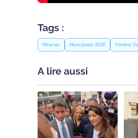
site maritima.fr
Archives
Tags :
Miramas
Municipales 2026
Frédéric V
A lire aussi