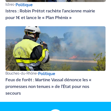
Istres
-
Politique
Istres : Robin Prétot rachète l'ancienne mairie
pour 1€ et lance le « Plan Phénix »
Bouches-du-Rhône
-
Politique
Feux de forêt : Martine Vassal dénonce les «
promesses non tenues » de l'État pour nos
secours