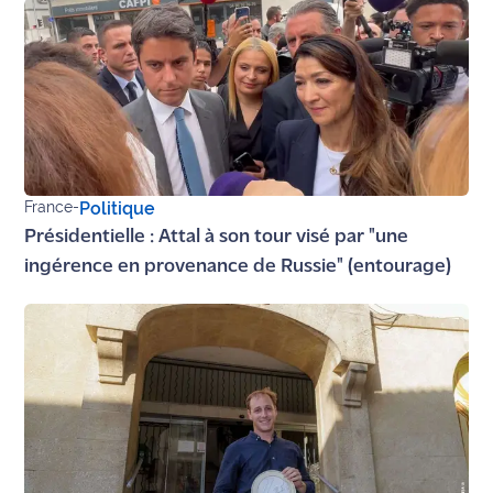
site maritima.fr
Archives
France
-
Politique
Présidentielle : Attal à son tour visé par "une
ingérence en provenance de Russie" (entourage)