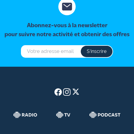
Abonnez-vous à la newsletter
pour suivre notre activité et obtenir des offres
S‘inscrire