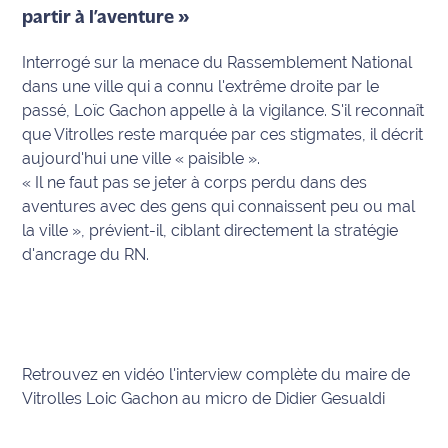
site maritima.fr
partir à l’aventure »
Interrogé sur la menace du Rassemblement National
Archives
dans une ville qui a connu l'extrême droite par le
passé, Loïc Gachon appelle à la vigilance. S'il reconnaît
que Vitrolles reste marquée par ces stigmates, il décrit
aujourd'hui une ville « paisible ».
« Il ne faut pas se jeter à corps perdu dans des
aventures avec des gens qui connaissent peu ou mal
la ville »
, prévient-il, ciblant directement la stratégie
d'ancrage du RN.
Retrouvez en vidéo l'interview complète du maire de
Vitrolles Loic Gachon au micro de Didier Gesualdi