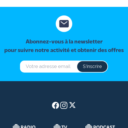
Abonnez-vous à la newsletter
pour suivre notre activité et obtenir des offres
S‘inscrire