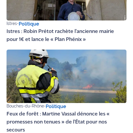
Istres
-
Politique
Istres : Robin Prétot rachète l'ancienne mairie
pour 1€ et lance le « Plan Phénix »
Bouches-du-Rhône
-
Politique
Feux de forêt : Martine Vassal dénonce les «
promesses non tenues » de l'État pour nos
secours