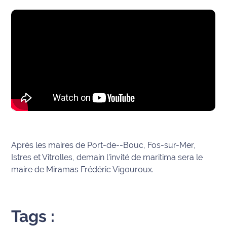
Après les maires de Port-de--Bouc, Fos-sur-Mer,
Istres et Vitrolles, demain l'invité de maritima sera le
maire de Miramas Frédéric Vigouroux.
Tags :