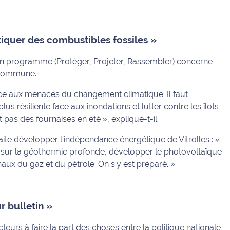
xiquer des combustibles fossiles »
 son programme (Protéger, Projeter, Rassembler) concerne
a commune.
 face aux menaces du changement climatique. Il faut
lus résiliente face aux inondations et lutter contre les îlots
 pas des fournaises en été »
, explique-t-il.
aite développer l'indépendance énergétique de Vitrolles :
«
 sur la géothermie profonde, développer le photovoltaïque
aux du gaz et du pétrole. On s'y est préparé. »
r bulletin »
eurs à faire la part des choses entre la politique nationale