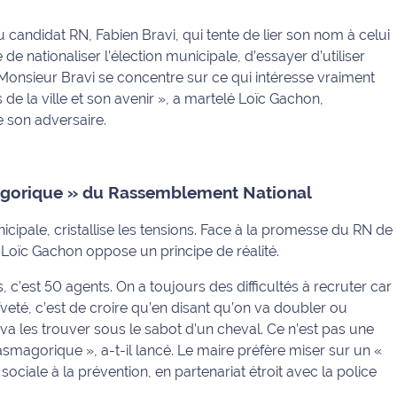
 candidat RN, Fabien Bravi, qui tente de lier son nom à celui
 de nationaliser l’élection municipale, d’essayer d’utiliser
ue Monsieur Bravi se concentre sur ce qui intéresse vraiment
s de la ville et son avenir »
, a martelé Loïc Gachon,
 son adversaire.
agorique » du Rassemblement National
nicipale, cristallise les tensions. Face à la promesse du RN de
, Loïc Gachon oppose un principe de réalité.
s, c’est 50 agents. On a toujours des difficultés à recruter car
eté, c’est de croire qu’en disant qu’on va doubler ou
a les trouver sous le sabot d’un cheval. Ce n’est pas une
tasmagorique »
, a-t-il lancé. Le maire préfère miser sur un
«
sociale à la prévention, en partenariat étroit avec la police