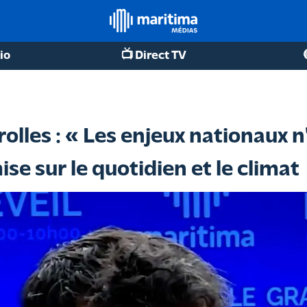
io
📺 Direct TV
olles : « Les enjeux nationaux n
ise sur le quotidien et le climat