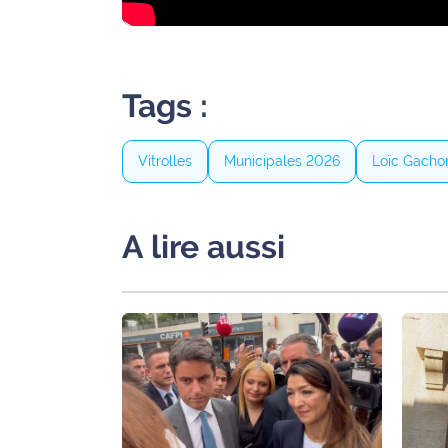
site maritima.fr
Archives
Tags :
Vitrolles
Municipales 2026
Loïc Gacho
A lire aussi