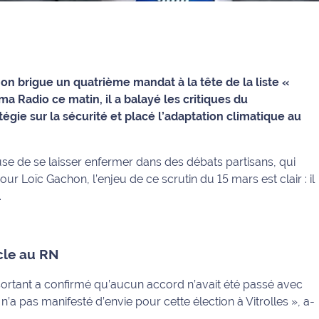
hon brigue un quatrième mandat à la tête de la liste «
ma Radio ce matin, il a balayé les critiques du
gie sur la sécurité et placé l’adaptation climatique au
use de se laisser enfermer dans des débats partisans, qui
ur Loïc Gachon, l’enjeu de ce scrutin du 15 mars est clair : il
.
acle au RN
 sortant a confirmé qu’aucun accord n’avait été passé avec
’a pas manifesté d’envie pour cette élection à Vitrolles »
, a-