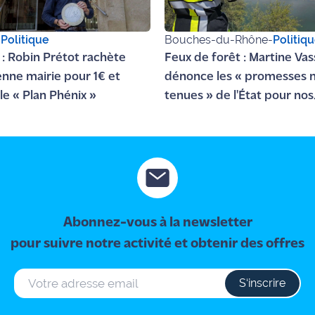
-
Politique
Bouches-du-Rhône
-
Politiq
s : Robin Prétot rachète
Feux de forêt : Martine Vas
ienne mairie pour 1€ et
dénonce les « promesses 
le « Plan Phénix »
tenues » de l'État pour nos
secours
Abonnez-vous à la newsletter
pour suivre notre activité et obtenir des offres
S‘inscrire