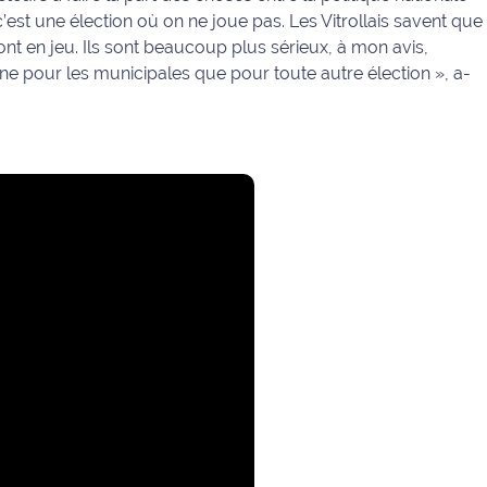
c’est une élection où on ne joue pas. Les Vitrollais savent que
sont en jeu. Ils sont beaucoup plus sérieux, à mon avis,
urne pour les municipales que pour toute autre élection »
, a-