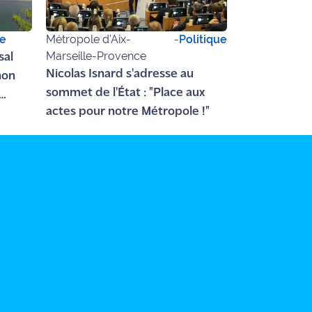
ue
Métropole d'Aix-
-
Politique
Marseille-Provence
sal
Nicolas Isnard s'adresse au
non
sommet de l'État : "Place aux
actes pour notre Métropole !"