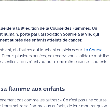
cueillera la 8ᵉ édition de la Course des Flammes. Un
 humain, porté par l’association Sourire à la Vie, qui
ent auprès des enfants atteints de cancer.
mblent, et d’autres qui touchent en plein cœur.
La Course
x. Depuis plusieurs années, ce rendez-vous solidaire mobilise
es sentiers, tous réunis autour d’une même cause : soutenir
 sa flamme aux enfants
événement pas comme les autres : « Ce n’est pas une course
e transmettre sa flamme aux enfants, de leur montrer qu’on