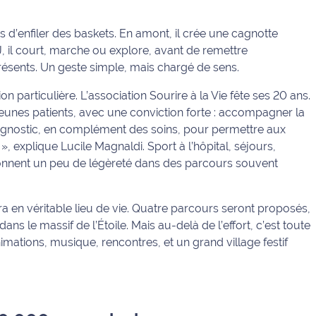
s d’enfiler des baskets. En amont, il crée une cagnotte
J, il court, marche ou explore, avant de remettre
sents. Un geste simple, mais chargé de sens.
particulière. L’association Sourire à la Vie fête ses 20 ans.
nes patients, avec une conviction forte : accompagner la
iagnostic, en complément des soins, pour permettre aux
 », explique Lucile Magnaldi. Sport à l’hôpital, séjours,
redonnent un peu de légèreté dans des parcours souvent
a en véritable lieu de vie. Quatre parcours seront proposés,
dans le massif de l’Étoile. Mais au-delà de l’effort, c’est toute
imations, musique, rencontres, et un grand village festif