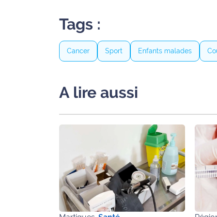
site maritima.fr
Tags :
Archives
Cancer
Sport
Enfants malades
Co
A lire aussi