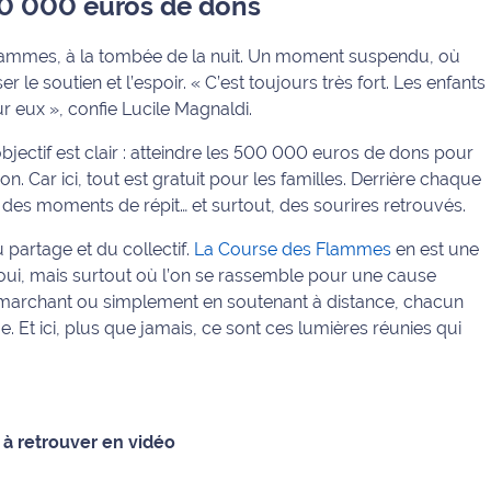
500 000 euros de dons
 flammes, à la tombée de la nuit. Un moment suspendu, où
le soutien et l’espoir. « C’est toujours très fort. Les enfants
r eux », confie Lucile Magnaldi.
bjectif est clair : atteindre les 500 000 euros de dons pour
on. Car ici, tout est gratuit pour les familles. Derrière chaque
s, des moments de répit… et surtout, des sourires retrouvés.
u partage et du collectif.
La Course des Flammes
en est une
t, oui, mais surtout où l’on se rassemble pour une cause
en marchant ou simplement en soutenant à distance, chacun
. Et ici, plus que jamais, ce sont ces lumières réunies qui
t à retrouver en vidéo