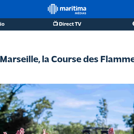
io
📺 Direct TV
à Marseille, la Course des Flamme