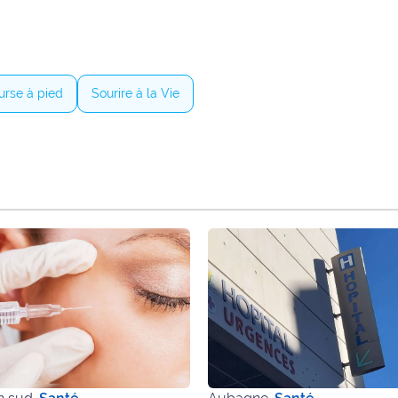
urse à pied
Sourire à la Vie