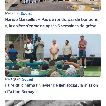
site maritima.fr
Marseille
-
Social
Archives
Haribo Marseille : « Pas de ronds, pas de bonbons
», la colère s’enracine après 6 semaines de grève
Martigues
-
Social
Faire du cinéma un levier de lien social : la mission
d'Action Bomaye