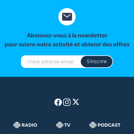
Abonnez-vous à la newsletter
pour suivre notre activité et obtenir des offres
S‘inscrire