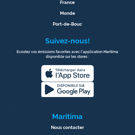
France
Monde
Port-de-Bouc
Suivez-nous!
Ecoutez vos émissions favorites avec l’application Maritima
disponible sur les stores :
1
Maritima
Nous contacter