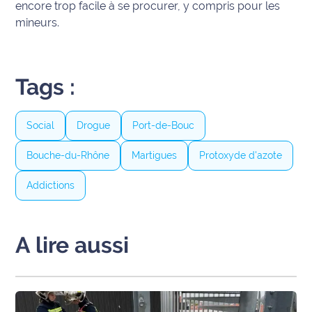
encore trop facile à se procurer, y compris pour les
site maritima.fr
mineurs.
Archives
Tags :
Social
Drogue
Port-de-Bouc
Bouche-du-Rhône
Martigues
Protoxyde d'azote
Addictions
A lire aussi