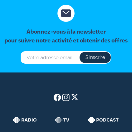
site maritima.fr
Archives
Abonnez-vous à la newsletter
pour suivre notre activité et obtenir des offres
S‘inscrire