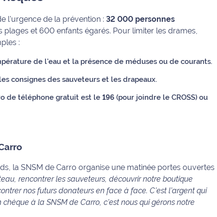
de l'urgence de la prévention :
32 000 personnes
es plages et 600 enfants égarés.
Pour limiter les drames,
ples :
mpérature de l'eau et la présence de méduses ou de courants.
s consignes des sauveteurs et les drapeaux.
o de téléphone gratuit est le
196
(pour joindre le CROSS) ou
 Carro
fonds, la SNSM de Carro organise une matinée portes ouvertes
ateau, rencontrer les sauveteurs, découvrir notre boutique
trer nos futurs donateurs en face à face. C’est l’argent qui
un chèque à la SNSM de Carro, c’est nous qui gérons notre