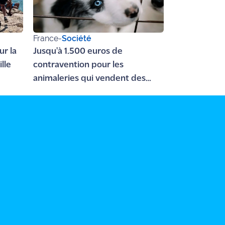
France
-
Société
ur la
Jusqu'à 1.500 euros de
lle
contravention pour les
animaleries qui vendent des
chats et chiens