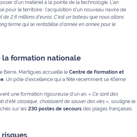
poser d'un matériel à la pointe de la technologie. L'an
é pour le territoire : l'acquisition d'un nouveau navire de
t de 2,6 millions d’euros. C’est un bateau que nous allons
long terme qui se rentabilise d'année en année pour le
 la formation nationale
de Berre, Martigues accueille le
Centre de Formation et
ne
. Un pôle d'excellence qui a fêté récemment sa 45ème
ivent une formation rigoureuse d'un an.
«
Ce sont des
ob d'été classique, choisissent de sauver des vies
»
, souligne le
êchés sur les
230 postes de secours
des plages françaises.
 risques