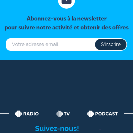
Abonnez-vous à la newsletter
pour suivre notre activité et obtenir des offres
S‘inscrire
Suivez-nous!
1