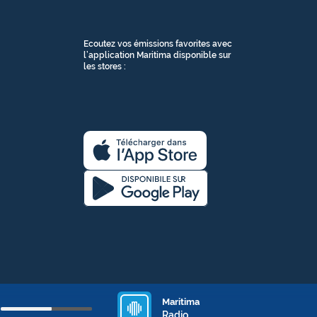
Ecoutez vos émissions favorites avec
l’application Maritima disponible sur
les stores :
Maritima
Ajuster
Radio