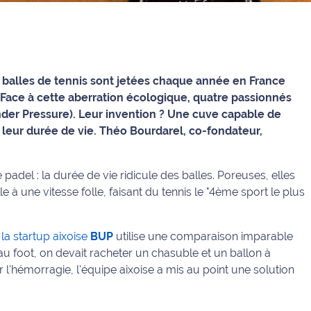
de balles de tennis sont jetées chaque année en France
Face à cette aberration écologique, quatre passionnés
der Pressure). Leur invention ? Une cuve capable de
 leur durée de vie. Théo Bourdarel, co-fondateur,
padel : la durée de vie ridicule des balles. Poreuses, elles
e à une vitesse folle, faisant du tennis le
"4ème sport le plus
e
la startup aixoise
BUP
utilise une comparaison imparable
u foot, on devait racheter un chasuble et un ballon à
r l'hémorragie, l'équipe aixoise a mis au point une solution