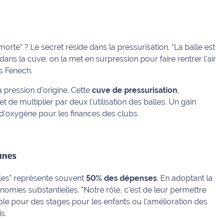
rte" ? Le secret réside dans la pressurisation.
"La balle est
dans la cuve, on la met en surpression pour faire rentrer l'air
s Fenech.
a pression d'origine. Cette
cuve de pressurisation
,
e multiplier par deux l'utilisation des balles. Un gain
d'oxygène pour les finances des clubs.
unes
lles" représente souvent
50% des dépenses
. En adoptant la
onomies substantielles.
"Notre rôle, c'est de leur permettre
mple pour des stages pour les enfants ou l'amélioration des
s.