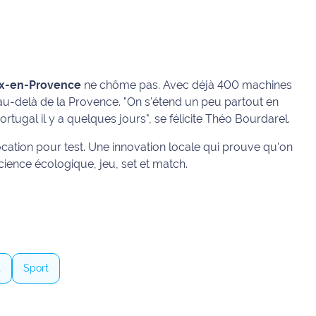
ix-en-Provence
ne chôme pas. Avec déjà 400 machines
au-delà de la Provence.
"On s'étend un peu partout en
ortugal il y a quelques jours"
, se félicite Théo Bourdarel.
location pour test. Une innovation locale qui prouve qu'on
ience écologique, jeu, set et match.
t
Sport