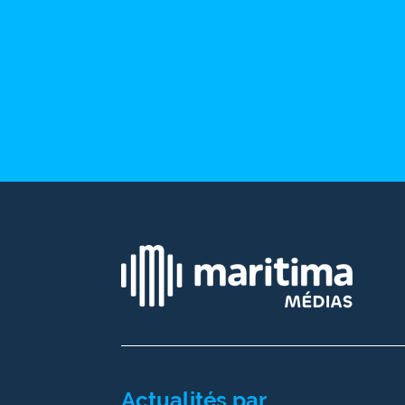
site maritima.fr
Archives
Actualités par