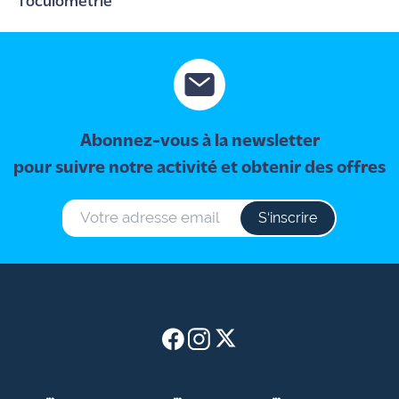
l'oculométrie
Abonnez-vous à la newsletter
pour suivre notre activité et obtenir des offres
S‘inscrire