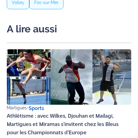
Volley
Fos-sur-Mer
site maritima.fr
Archives
A lire aussi
Martigues
-
Sports
Athlétisme : avec Wilkes, Djouhan et Mailagi,
Martigues et Miramas s'invitent chez les Bleus
pour les Championnats d'Europe