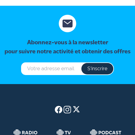
Abonnez-vous à la newsletter
pour suivre notre activité et obtenir des offres
S‘inscrire