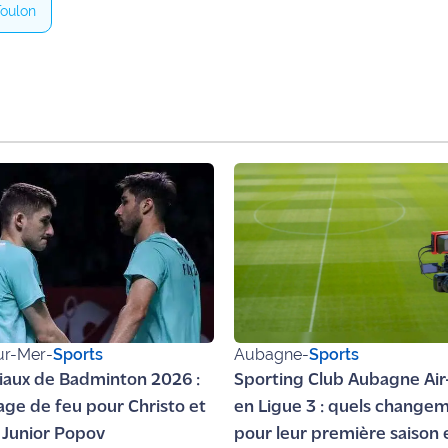
oulon
ur-Mer
-
Sports
Aubagne
-
Sports
aux de Badminton 2026 :
Sporting Club Aubagne Air
rage de feu pour Christo et
en Ligue 3 : quels change
Junior Popov
pour leur première saison 