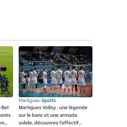
Martigues
-
Sports
-Bel
Martigues Volley : une légende
ments
sur le banc et une armada
en
solide, découvrez l'effectif