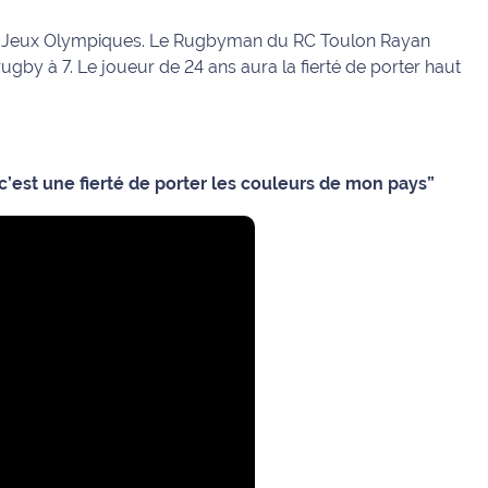
x Jeux Olympiques. Le Rugbyman du RC Toulon Rayan
ugby à 7. Le joueur de 24 ans aura la fierté de porter haut
’est une fierté de porter les couleurs de mon pays”