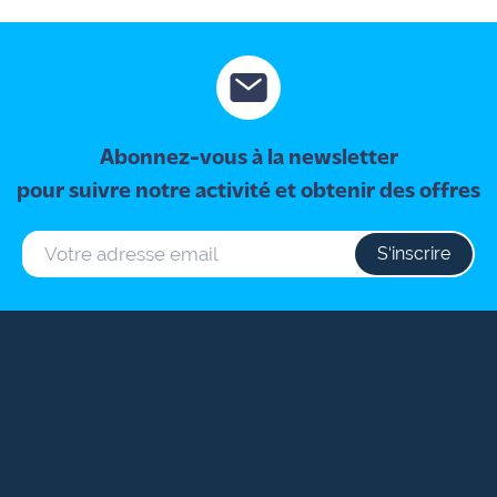
professionnel ?
Abonnez-vous à la newsletter
pour suivre notre activité et obtenir des offres
S‘inscrire