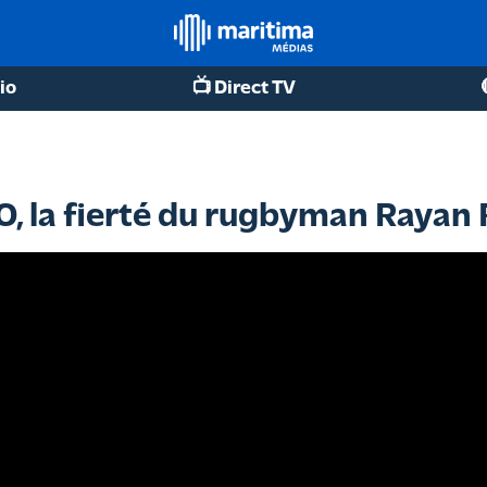
io
📺 Direct TV
O, la fierté du rugbyman Rayan