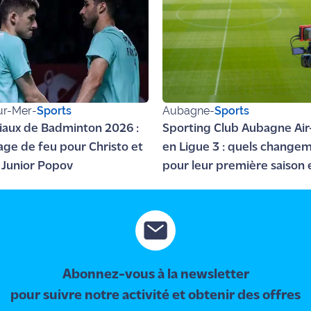
ur-Mer
-
Sports
Aubagne
-
Sports
aux de Badminton 2026 :
Sporting Club Aubagne Air
rage de feu pour Christo et
en Ligue 3 : quels change
Junior Popov
pour leur première saison 
professionnel ?
Abonnez-vous à la newsletter
pour suivre notre activité et obtenir des offres