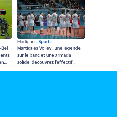
Martigues
-
Sports
-Bel
Martigues Volley : une légende
ments
sur le banc et une armada
en
solide, découvrez l'effectif
2026-2027