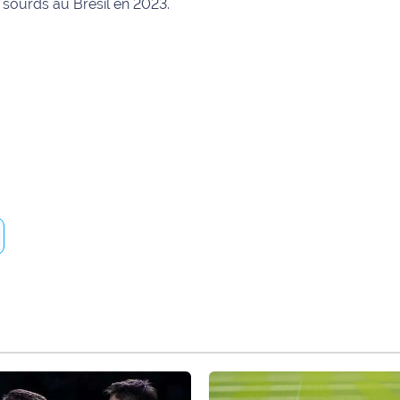
sourds au Brésil en 2023.