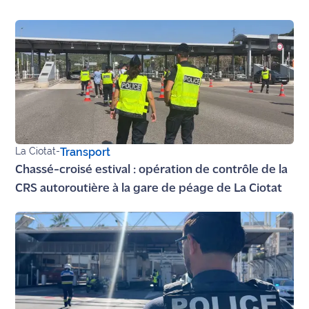
site maritima.fr
Archives
La Ciotat
-
Transport
Chassé-croisé estival : opération de contrôle de la
CRS autoroutière à la gare de péage de La Ciotat