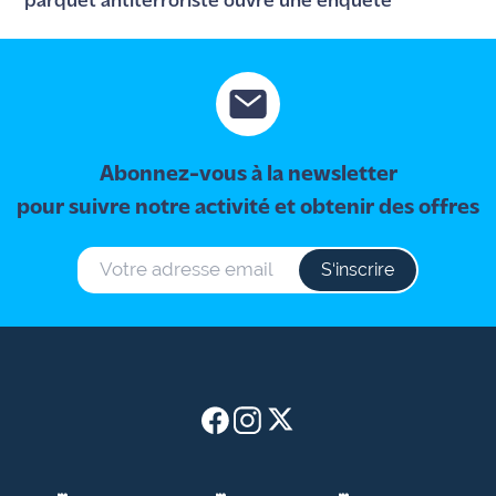
parquet antiterroriste ouvre une enquête
Abonnez-vous à la newsletter
pour suivre notre activité et obtenir des offres
S‘inscrire