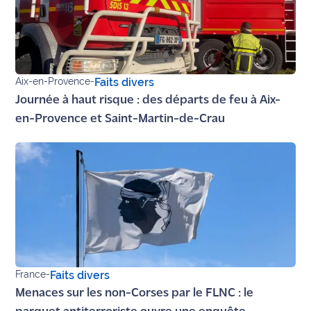
Aix-en-Provence
-
Faits divers
Journée à haut risque : des départs de feu à Aix-
en-Provence et Saint-Martin-de-Crau
France
-
Faits divers
Menaces sur les non-Corses par le FLNC : le