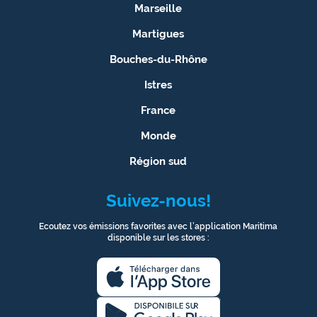
Marseille
site maritima.fr
Martigues
Archives
Bouches-du-Rhône
Istres
France
Monde
Région sud
Suivez-nous!
Ecoutez vos émissions favorites avec l’application Maritima
disponible sur les stores :