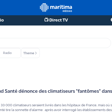
io
📺 Direct TV
Radio
Theme
Sud Santé dénonce des climatiseurs "fantômes" dans
té tire la sonnette d'alarme : après avoir interrogé les établissements d