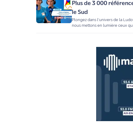
Plus de 3 000 référence
le Sud
Plongez dans l'univers de la Ludo
nous mettons en lumière ceux qui f
présidente de l’association, et M
de 3 000 jeux au compteur et une 
Pourquoi le jeu est-il essentiel à