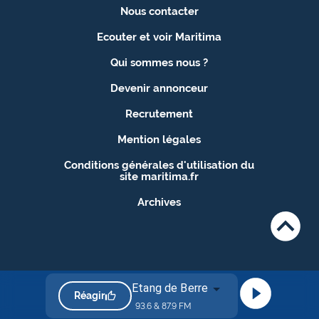
Nous contacter
Ecouter et voir Maritima
Qui sommes nous ?
Devenir annonceur
Recrutement
Mention légales
Conditions générales d'utilisation du
site maritima.fr
Archives
Etang de Berre
Réagir
93.6 & 87.9 FM