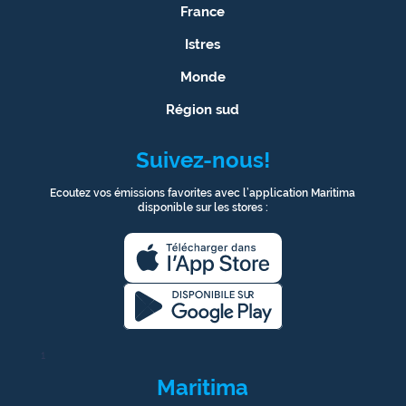
France
Istres
Monde
Région sud
Suivez-nous!
Ecoutez vos émissions favorites avec l’application Maritima
disponible sur les stores :
1
Maritima