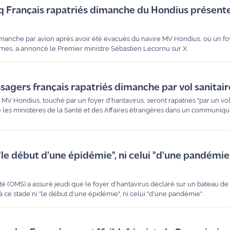
inq Français rapatriés dimanche du Hondius présent
dimanche par avion après avoir été évacués du navire MV Hondius, où un fo
mes, a annoncé le Premier ministre Sébastien Lecornu sur X.
ssagers français rapatriés dimanche par vol sanitair
 MV Hondius, touché par un foyer d'hantavirus, seront rapatriés "par un vol 
les ministères de la Santé et des Affaires étrangères dans un communiqu
 "le début d'une épidémie", ni celui "d'une pandémie
é (OMS) a assuré jeudi que le foyer d'hantavirus déclaré sur un bateau de c
it à ce stade ni "le début d'une épidémie", ni celui "d'une pandémie".