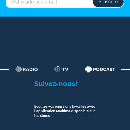
S‘inscrire
Suivez-nous!
1
Ecoutez vos émissions favorites avec
l’application Maritima disponible sur
les stores :