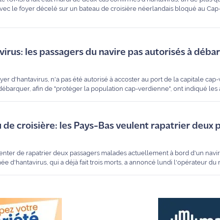
avec le foyer décelé sur un bateau de croisière néerlandais bloqué au Cap-
irus: les passagers du navire pas autorisés à déba
yer d'hantavirus, n'a pas été autorisé à accoster au port de la capitale cap
ébarquer, afin de "protéger la population cap-verdienne", ont indiqué les 
de croisière: les Pays-Bas veulent rapatrier deux 
tenter de rapatrier deux passagers malades actuellement à bord d'un navir
d'hantavirus, qui a déjà fait trois morts, a annoncé lundi l'opérateur du n