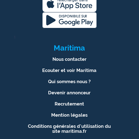
Ecouter
et voir
Maritima
1
Qui
sommes
Maritima
nous ?
Nous contacter
Devenir
Ecouter et voir Maritima
annonceur
Qui sommes nous ?
Recrutement
Devenir annonceur
Mention
Recrutement
légales
Mention légales
Conditions
Conditions générales d'utilisation du
générales
site maritima.fr
d'utilisation du